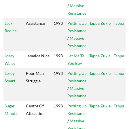
/
Massive
Resistance
Jack
Assistance
1993
Putting Up
Tappa Zukie
Tappa
Radics
Resistance
/
Massive
Resistance
Josey
Jamaica Nice
1993
Let Me Tell
Tappa Zukie
Tappa
Wales
You Boy
Leroy
Poor Man
1993
Putting Up
Tappa Zukie
Tappa
Smart
Struggle
Resistance
/
Massive
Resistance
Sugar
Centre Of
1993
Putting Up
Tappa Zukie
Tappa
Minott
Attraction
Resistance
/
Massive
Resistance