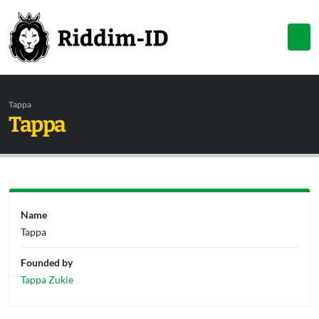
Tappa
Tappa
Name
Tappa
Founded by
Tappa Zukie