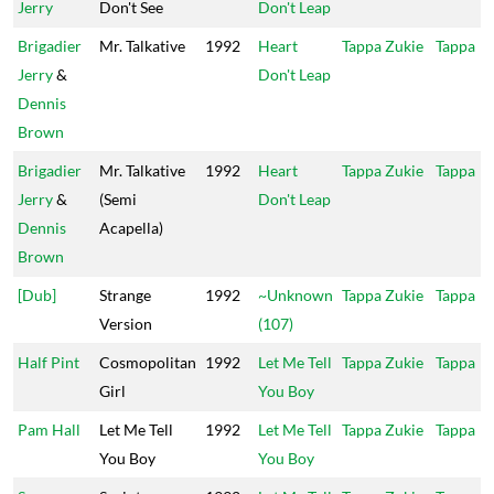
Jerry
Don't See
Don't Leap
Brigadier
Mr. Talkative
1992
Heart
Tappa Zukie
Tappa
Jerry
&
Don't Leap
Dennis
Brown
Brigadier
Mr. Talkative
1992
Heart
Tappa Zukie
Tappa
Jerry
&
(Semi
Don't Leap
Dennis
Acapella)
Brown
[Dub]
Strange
1992
~Unknown
Tappa Zukie
Tappa
Version
(107)
Half Pint
Cosmopolitan
1992
Let Me Tell
Tappa Zukie
Tappa
Girl
You Boy
Pam Hall
Let Me Tell
1992
Let Me Tell
Tappa Zukie
Tappa
You Boy
You Boy