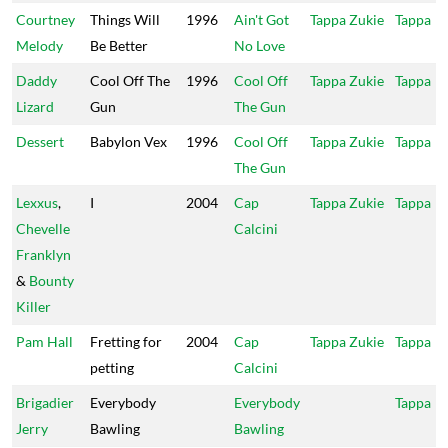
Courtney
Things Will
1996
Ain't Got
Tappa Zukie
Tappa
Melody
Be Better
No Love
Daddy
Cool Off The
1996
Cool Off
Tappa Zukie
Tappa
Lizard
Gun
The Gun
Dessert
Babylon Vex
1996
Cool Off
Tappa Zukie
Tappa
The Gun
Lexxus
,
I
2004
Cap
Tappa Zukie
Tappa
Chevelle
Calcini
Franklyn
&
Bounty
Killer
Pam Hall
Fretting for
2004
Cap
Tappa Zukie
Tappa
petting
Calcini
Brigadier
Everybody
Everybody
Tappa
Jerry
Bawling
Bawling