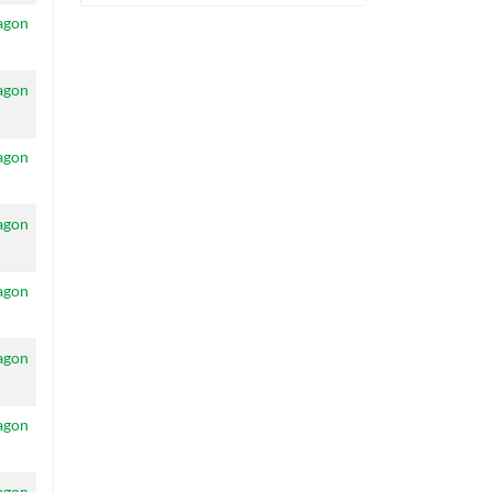
agon
agon
agon
agon
agon
agon
agon
agon