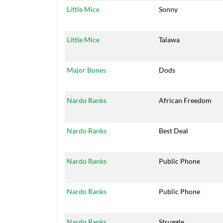
Little Mice
Sonny
Little Mice
Talawa
Major Bones
Dods
Nardo Ranks
African Freedom
Nardo Ranks
Best Deal
Nardo Ranks
Public Phone
Nardo Ranks
Public Phone
Nardo Ranks
Struggle