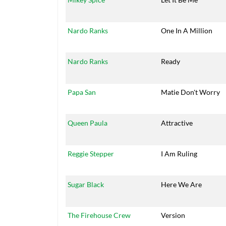
Nardo Ranks
One In A Million
Nardo Ranks
Ready
Papa San
Matie Don't Worry
Queen Paula
Attractive
Reggie Stepper
I Am Ruling
Sugar Black
Here We Are
The Firehouse Crew
Version