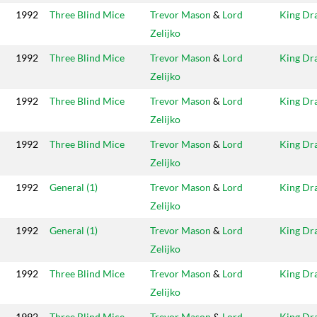
1992
Three Blind Mice
Trevor Mason
&
Lord
King Dr
Zelijko
1992
Three Blind Mice
Trevor Mason
&
Lord
King Dr
Zelijko
1992
Three Blind Mice
Trevor Mason
&
Lord
King Dr
Zelijko
1992
Three Blind Mice
Trevor Mason
&
Lord
King Dr
Zelijko
1992
General (1)
Trevor Mason
&
Lord
King Dr
Zelijko
1992
General (1)
Trevor Mason
&
Lord
King Dr
Zelijko
1992
Three Blind Mice
Trevor Mason
&
Lord
King Dr
Zelijko
1992
Three Blind Mice
Trevor Mason
&
Lord
King Dr