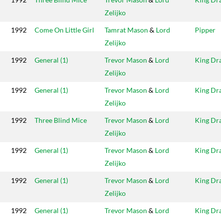
Zelijko
1992
Come On Little Girl
Tamrat Mason
&
Lord
Pipper
Zelijko
1992
General (1)
Trevor Mason
&
Lord
King Dr
Zelijko
1992
General (1)
Trevor Mason
&
Lord
King Dr
Zelijko
1992
Three Blind Mice
Trevor Mason
&
Lord
King Dr
Zelijko
1992
General (1)
Trevor Mason
&
Lord
King Dr
Zelijko
1992
General (1)
Trevor Mason
&
Lord
King Dr
Zelijko
1992
General (1)
Trevor Mason
&
Lord
King Dr