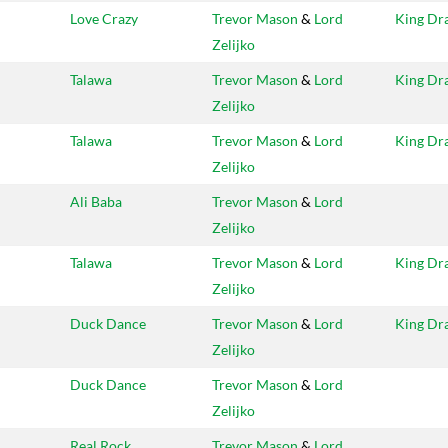
Love Crazy
Trevor Mason
&
Lord
King Dr
Zelijko
Talawa
Trevor Mason
&
Lord
King Dr
Zelijko
Talawa
Trevor Mason
&
Lord
King Dr
Zelijko
Ali Baba
Trevor Mason
&
Lord
Zelijko
Talawa
Trevor Mason
&
Lord
King Dr
Zelijko
Duck Dance
Trevor Mason
&
Lord
King Dr
Zelijko
Duck Dance
Trevor Mason
&
Lord
Zelijko
Real Rock
Trevor Mason
&
Lord