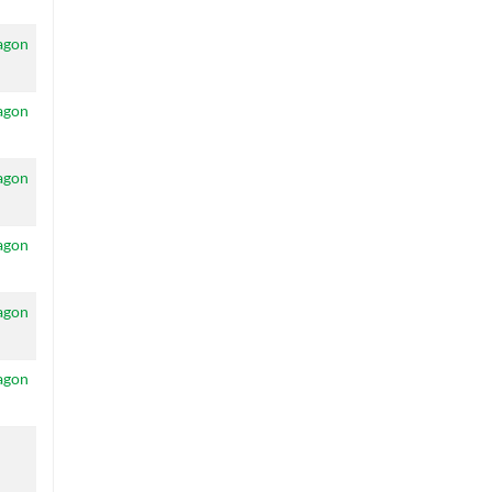
agon
agon
agon
agon
agon
agon