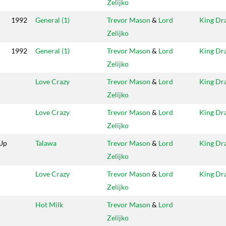
Zelijko
1992
General (1)
Trevor Mason
&
Lord
King Dr
Zelijko
1992
General (1)
Trevor Mason
&
Lord
King Dr
Zelijko
Love Crazy
Trevor Mason
&
Lord
King Dr
Zelijko
Love Crazy
Trevor Mason
&
Lord
King Dr
Zelijko
 Up
Talawa
Trevor Mason
&
Lord
King Dr
Zelijko
Love Crazy
Trevor Mason
&
Lord
King Dr
Zelijko
Hot Milk
Trevor Mason
&
Lord
Zelijko