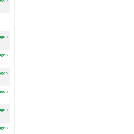
agon
agon
agon
agon
agon
agon